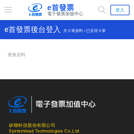
e首發票
登入
電子發票加值中心
e首發票後台登入
共
0
筆資料 / 已呈現
0
筆
查無資料
矽聯科技股份有限公司
Systemlead Technologies Co.,Ltd