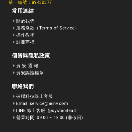
統一編號：89430377
常用連結
關於我們
服務條款（Terms of Service）
操作教學
註冊商標
個資與隱私政策
資 安 通 報
資安認證標章
聯絡我們
矽聯科技線上客服
Email: service@ieinv.com
LINE 線上客服: @systemlead
營業時間: 09:00 ~ 18:00 (非假日)