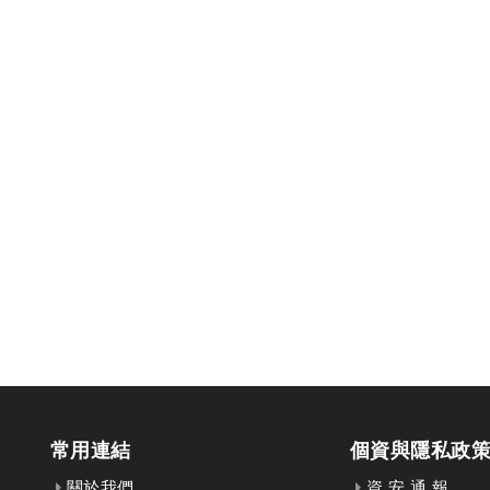
常用連結
個資與隱私政
關於我們
資 安 通 報