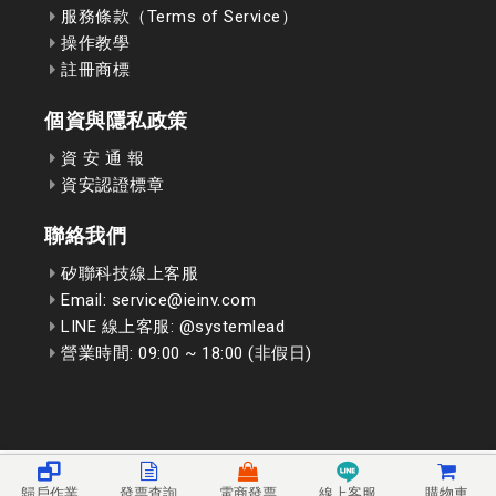
服務條款（Terms of Service）
操作教學
註冊商標
個資與隱私政策
資 安 通 報
資安認證標章
聯絡我們
矽聯科技線上客服
Email: service@ieinv.com
LINE 線上客服: @systemlead
營業時間: 09:00 ~ 18:00 (非假日)
歸戶作業
發票查詢
電商發票
線上客服
購物車