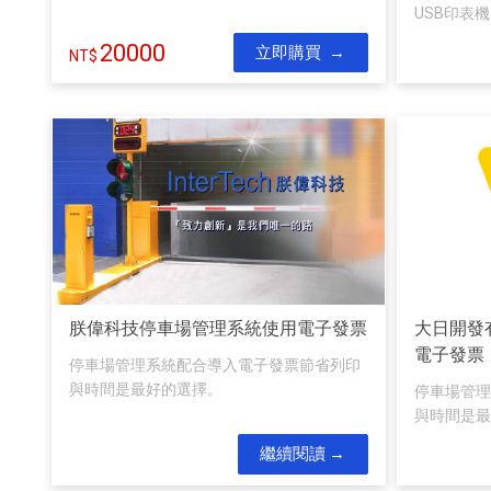
USB印表機
20000
立即購買
朕偉科技停車場管理系統使用電子發票
大日開發
電子發票
停車場管理系統配合導入電子發票節省列印
與時間是最好的選擇。
停車場管理
與時間是最
繼續閱讀