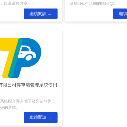
，建議選擇方案一...
研發LINE生活圈的應用 @E...
繼續閱讀
繼
有限公司停車場管理系統使用
系統配合導入電子發票節省列印
好的選擇。
繼續閱讀