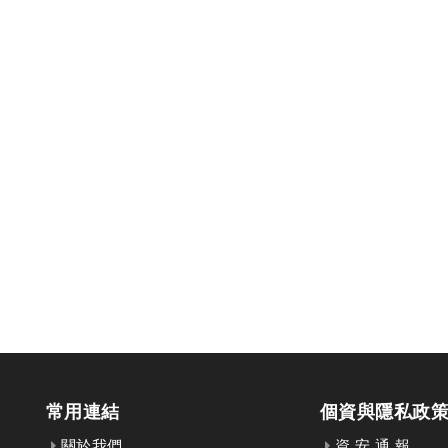
常用連結
個資與隱私政
關於我們
資 安 通 報