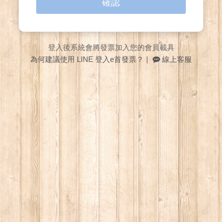
確認
登入後系統會將發票加入您的會員載具
為何建議使用 LINE 登入e首發票？
|
線上客服