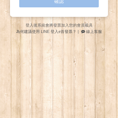
確認
登入後系統會將發票加入您的會員載具
為何建議使用 LINE 登入e首發票？
|
線上客服